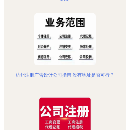
杭州注册广告设计公司指南 没有地址是否可行？