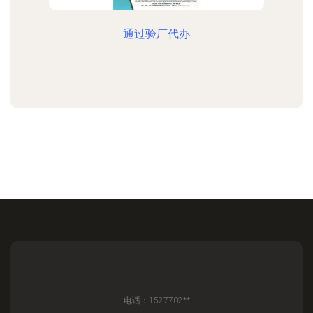
通过验厂代办
电话：1527702**