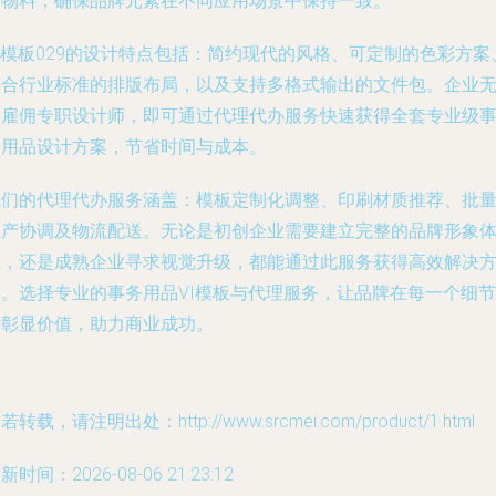
用物料，确保品牌元素在不同应用场景中保持一致。
I模板029的设计特点包括：简约现代的风格、可定制的色彩方案
符合行业标准的排版布局，以及支持多格式输出的文件包。企业
需雇佣专职设计师，即可通过代理代办服务快速获得全套专业级
务用品设计方案，节省时间与成本。
我们的代理代办服务涵盖：模板定制化调整、印刷材质推荐、批
生产协调及物流配送。无论是初创企业需要建立完整的品牌形象
系，还是成熟企业寻求视觉升级，都能通过此服务获得高效解决
案。选择专业的事务用品VI模板与代理服务，让品牌在每一个细节
中彰显价值，助力商业成功。
若转载，请注明出处：http://www.srcmei.com/product/1.html
新时间：2026-08-06 21:23:12