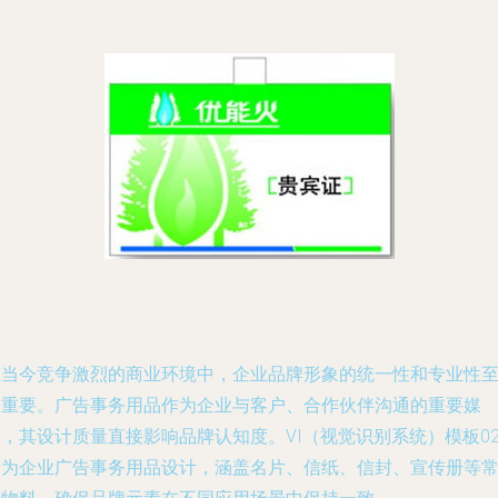
在当今竞争激烈的商业环境中，企业品牌形象的统一性和专业性
关重要。广告事务用品作为企业与客户、合作伙伴沟通的重要媒
，其设计质量直接影响品牌认知度。VI（视觉识别系统）模板02
专为企业广告事务用品设计，涵盖名片、信纸、信封、宣传册等